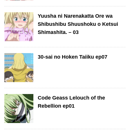
Yuusha ni Narenakatta Ore wa
Shibushibu Shuushoku o Ketsui
Shimashita. – 03
30-sai no Hoken Taiiku ep07
Code Geass Lelouch of the
Rebellion ep01