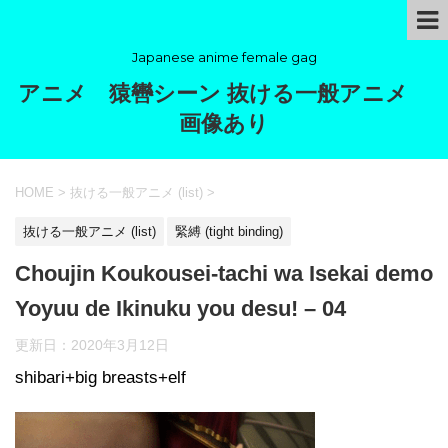
Japanese anime female gag
アニメ 猿轡シーン 抜ける一般アニメ
画像あり
HOME
>
抜ける一般アニメ (list)
>
抜ける一般アニメ (list)
緊縛 (tight binding)
Choujin Koukousei-tachi wa Isekai demo
Yoyuu de Ikinuku you desu! – 04
更新日：
2020年3月12日
shibari+big breasts+elf