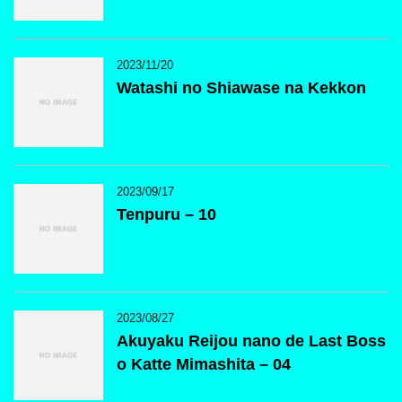
2023/11/20
Watashi no Shiawase na Kekkon
2023/09/17
Tenpuru – 10
2023/08/27
Akuyaku Reijou nano de Last Boss
o Katte Mimashita – 04