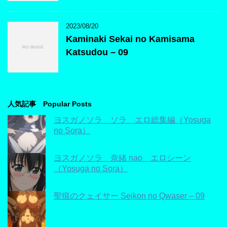
2023/08/20
Kaminaki Sekai no Kamisama
Katsudou – 09
人気記事 Popular Posts
ヨスガノソラ ソラ エロ総集編（Yosuga
no Sora）
ヨスガノソラ 奈緒 nao エロシーン
（Yosuga no Sora）
聖痕のクェイサー Seikon no Qwaser – 09