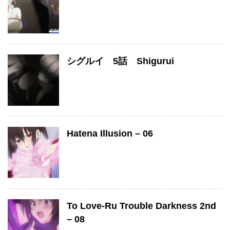
シグルイ 5話 Shigurui
Hatena Illusion – 06
To Love-Ru Trouble Darkness 2nd
– 08