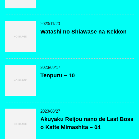
2023/11/20
Watashi no Shiawase na Kekkon
2023/09/17
Tenpuru – 10
2023/08/27
Akuyaku Reijou nano de Last Boss
o Katte Mimashita – 04