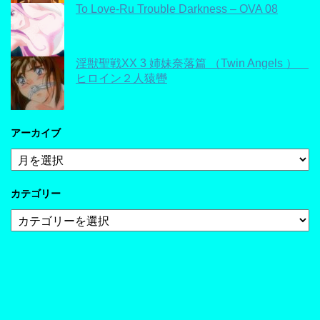
To Love-Ru Trouble Darkness – OVA 08
淫獣聖戦XX 3 姉妹奈落篇 （Twin Angels ）
ヒロイン２人猿轡
アーカイブ
ア
ー
カ
カテゴリー
イ
ブ
カ
テ
ゴ
リ
ー