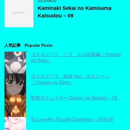
2023/08/20
Kaminaki Sekai no Kamisama
Katsudou – 09
人気記事 Popular Posts
ヨスガノソラ ソラ エロ総集編（Yosuga
no Sora）
ヨスガノソラ 奈緒 nao エロシーン
（Yosuga no Sora）
聖痕のクェイサー Seikon no Qwaser – 09
To Love-Ru Trouble Darkness – OVA 08