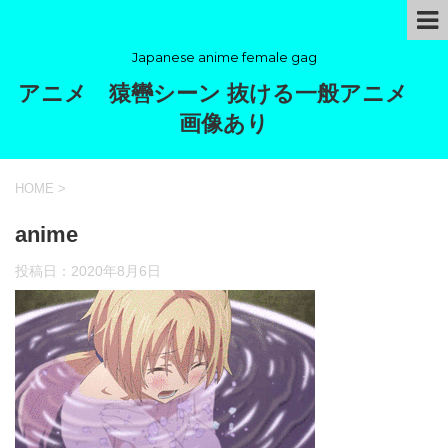
Japanese anime female gag
アニメ 猿轡シーン 抜ける一般アニメ
画像あり
HOME
>
anime
投稿日：
2020年8月6日