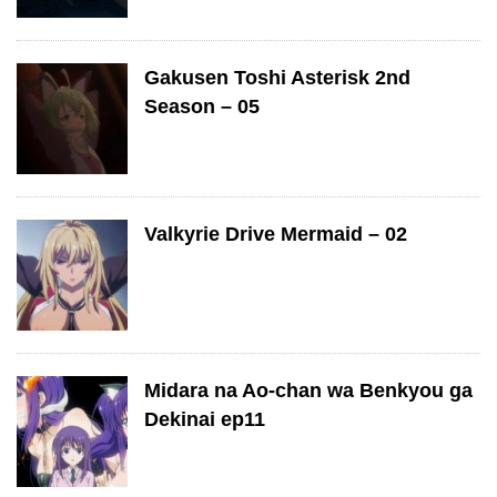
Gakusen Toshi Asterisk 2nd
Season – 05
Valkyrie Drive Mermaid – 02
Midara na Ao-chan wa Benkyou ga
Dekinai ep11