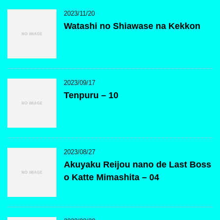
2023/11/20
Watashi no Shiawase na Kekkon
2023/09/17
Tenpuru – 10
2023/08/27
Akuyaku Reijou nano de Last Boss
o Katte Mimashita – 04