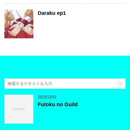
Daraku ep1
2023/12/02
Futoku no Guild