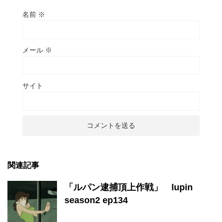
名前
※
メール
※
サイト
関連記事
「ルパン逮捕頂上作戦」 lupin
season2 ep134