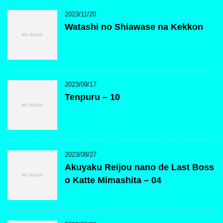
2023/11/20
Watashi no Shiawase na Kekkon
2023/09/17
Tenpuru – 10
2023/08/27
Akuyaku Reijou nano de Last Boss
o Katte Mimashita – 04