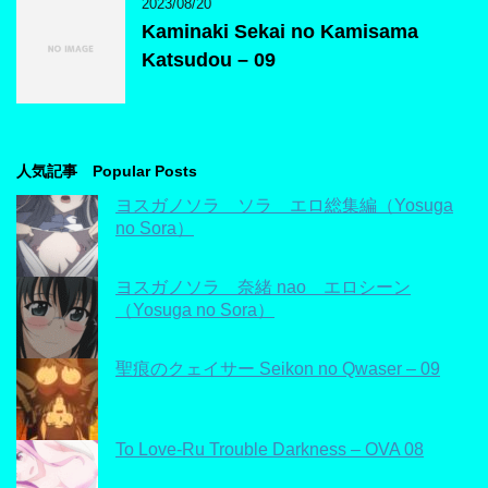
2023/08/20
Kaminaki Sekai no Kamisama
Katsudou – 09
人気記事 Popular Posts
ヨスガノソラ ソラ エロ総集編（Yosuga
no Sora）
ヨスガノソラ 奈緒 nao エロシーン
（Yosuga no Sora）
聖痕のクェイサー Seikon no Qwaser – 09
To Love-Ru Trouble Darkness – OVA 08