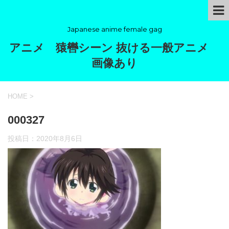
Japanese anime female gag
アニメ 猿轡シーン 抜ける一般アニメ
画像あり
HOME
>
000327
投稿日：
2020年8月6日