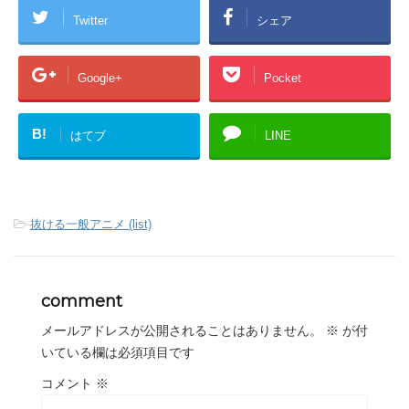
Twitter
シェア
Google+
Pocket
B!
はてブ
LINE
-
抜ける一般アニメ (list)
comment
メールアドレスが公開されることはありません。
※
が付
いている欄は必須項目です
コメント
※