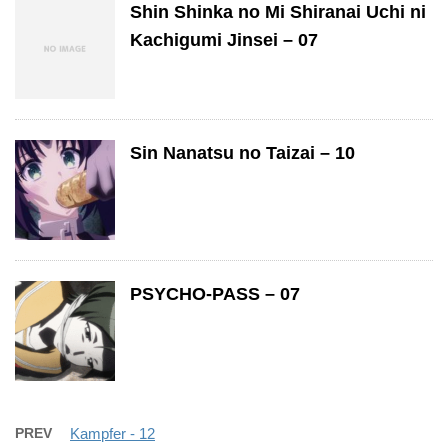
Shin Shinka no Mi Shiranai Uchi ni
Kachigumi Jinsei – 07
Sin Nanatsu no Taizai – 10
PSYCHO-PASS – 07
PREV
Kampfer - 12