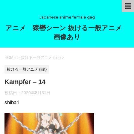
Japanese anime female gag
アニメ 猿轡シーン 抜ける一般アニメ
画像あり
HOME
>
抜ける一般アニメ (list)
>
抜ける一般アニメ (list)
Kampfer – 14
投稿日：
2020年8月31日
shibari