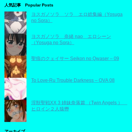
人気記事 Popular Posts
ヨスガノソラ ソラ エロ総集編（Yosuga
no Sora）
ヨスガノソラ 奈緒 nao エロシーン
（Yosuga no Sora）
聖痕のクェイサー Seikon no Qwaser – 09
To Love-Ru Trouble Darkness – OVA 08
淫獣聖戦XX 3 姉妹奈落篇 （Twin Angels ）
ヒロイン２人猿轡
アーカイブ