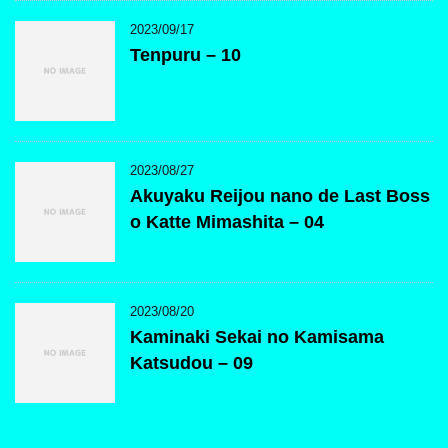
2023/09/17
Tenpuru – 10
2023/08/27
Akuyaku Reijou nano de Last Boss
o Katte Mimashita – 04
2023/08/20
Kaminaki Sekai no Kamisama
Katsudou – 09