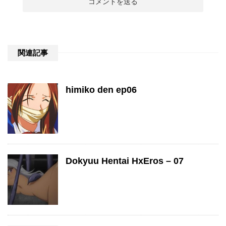
関連記事
himiko den ep06
Dokyuu Hentai HxEros – 07