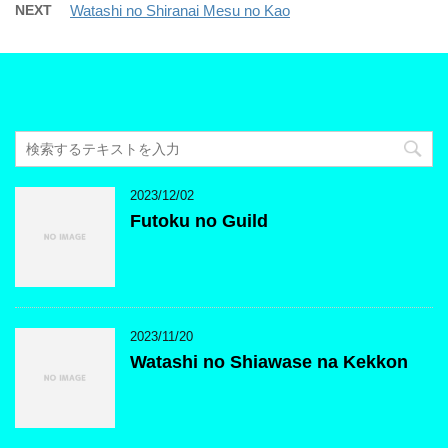
NEXT
Watashi no Shiranai Mesu no Kao
2023/12/02
Futoku no Guild
2023/11/20
Watashi no Shiawase na Kekkon