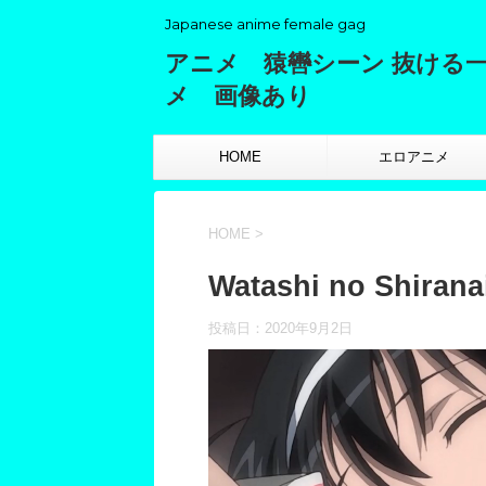
Japanese anime female gag
アニメ 猿轡シーン 抜ける
メ 画像あり
HOME
エロアニメ
HOME
>
Watashi no Shiran
投稿日：
2020年9月2日