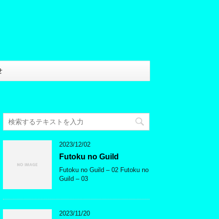
せ
2023/12/02
Futoku no Guild
Futoku no Guild – 02 Futoku no
Guild – 03
2023/11/20