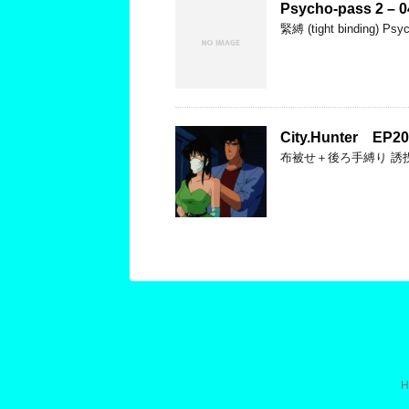
Psycho-pass 2 – 0
緊縛 (tight binding) Psy
City.Hunter EP20
布被せ＋後ろ手縛り 誘
H