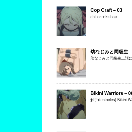
Cop Craft – 03
shibari＋kidnap
幼なじみと同級生
幼なじみと同級生二話
Bikini Warriors – 0
触手(tentacles) Bikini Wa