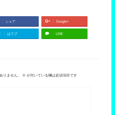
シェア
Google+
!
はてブ
LINE
ありません。
※
が付いている欄は必須項目です