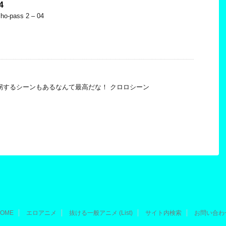
4
cho-pass 2 – 04
拐するシーンもあるなんて最高だな！ クロロシーン
OME
エロアニメ
抜ける一般アニメ (List)
サイト内検索
お問い合わ