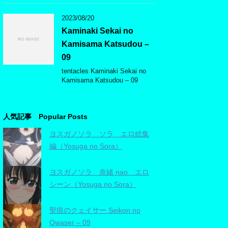
2023/08/20
Kaminaki Sekai no
Kamisama Katsudou –
09
tentacles Kaminaki Sekai no
Kamisama Katsudou – 09
人気記事 Popular Posts
ヨスガノソラ ソラ エロ総集
編（Yosuga no Sora）
ヨスガノソラ 奈緒 nao エロ
シーン（Yosuga no Sora）
聖痕のクェイサー Seikon no
Qwaser – 09