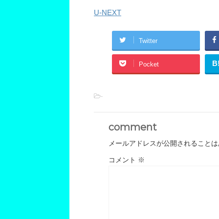
U-NEXT
Twitter
B
Pocket
-
comment
メールアドレスが公開されることは
コメント
※