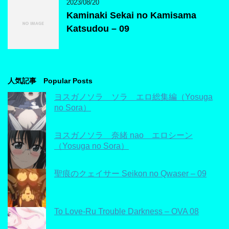
2023/08/20
Kaminaki Sekai no Kamisama
Katsudou – 09
人気記事 Popular Posts
ヨスガノソラ ソラ エロ総集編（Yosuga
no Sora）
ヨスガノソラ 奈緒 nao エロシーン
（Yosuga no Sora）
聖痕のクェイサー Seikon no Qwaser – 09
To Love-Ru Trouble Darkness – OVA 08