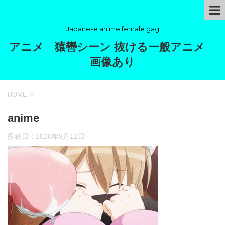
Japanese anime female gag
アニメ 猿轡シーン 抜ける一般アニメ
画像あり
HOME
>
anime
投稿日：
2020年9月12日