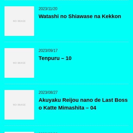
2023/11/20
Watashi no Shiawase na Kekkon
2023/09/17
Tenpuru – 10
2023/08/27
Akuyaku Reijou nano de Last Boss
o Katte Mimashita – 04