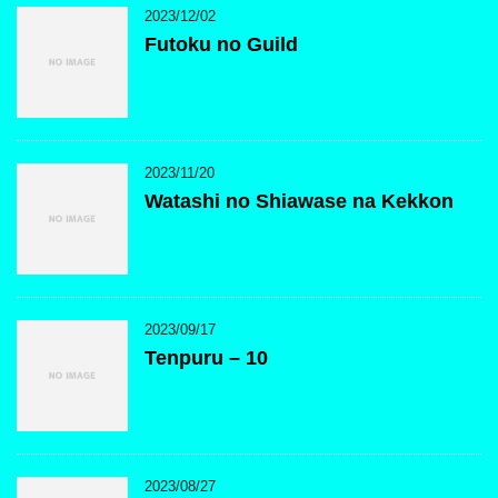
2023/12/02
Futoku no Guild
2023/11/20
Watashi no Shiawase na Kekkon
2023/09/17
Tenpuru – 10
2023/08/27