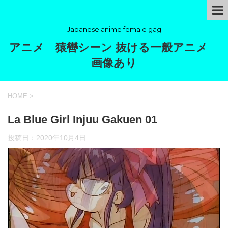
Japanese anime female gag
アニメ 猿轡シーン 抜ける一般アニメ
画像あり
HOME
>
La Blue Girl Injuu Gakuen 01
投稿日：
2020年10月4日