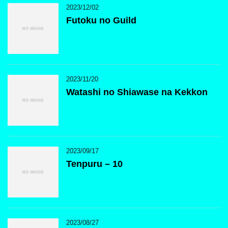
2023/12/02
Futoku no Guild
2023/11/20
Watashi no Shiawase na Kekkon
2023/09/17
Tenpuru – 10
2023/08/27