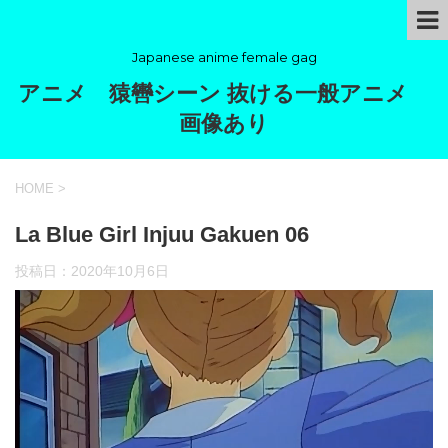
Japanese anime female gag
アニメ 猿轡シーン 抜ける一般アニメ
画像あり
HOME
>
La Blue Girl Injuu Gakuen 06
投稿日：
2020年10月6日