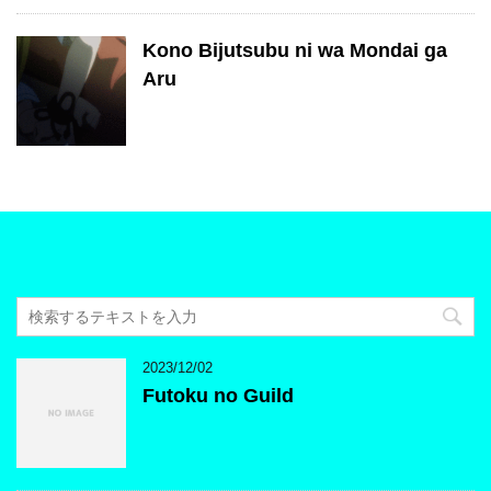
Kono Bijutsubu ni wa Mondai ga
Aru
2023/12/02
Futoku no Guild