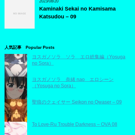
2023/08/20
Kaminaki Sekai no Kamisama
Katsudou – 09
人気記事 Popular Posts
ヨスガノソラ ソラ エロ総集編（Yosuga
no Sora）
ヨスガノソラ 奈緒 nao エロシーン
（Yosuga no Sora）
聖痕のクェイサー Seikon no Qwaser – 09
To Love-Ru Trouble Darkness – OVA 08