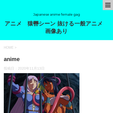
Japanese anime female gag
アニメ 猿轡シーン 抜ける一般アニメ
画像あり
HOME
>
anime
投稿日：
2020年11月13日