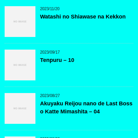
2023/11/20
Watashi no Shiawase na Kekkon
2023/09/17
Tenpuru – 10
2023/08/27
Akuyaku Reijou nano de Last Boss
o Katte Mimashita – 04