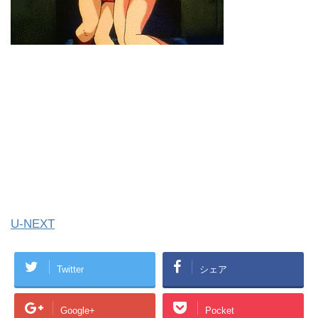
U-NEXT
Twitter
シェア
Google+
Pocket