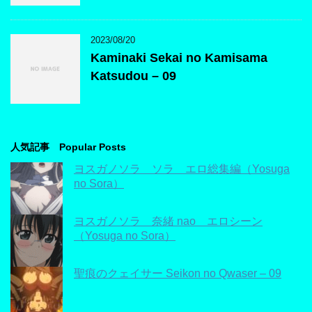
2023/08/20
Kaminaki Sekai no Kamisama
Katsudou – 09
人気記事 Popular Posts
ヨスガノソラ ソラ エロ総集編（Yosuga
no Sora）
ヨスガノソラ 奈緒 nao エロシーン
（Yosuga no Sora）
聖痕のクェイサー Seikon no Qwaser – 09