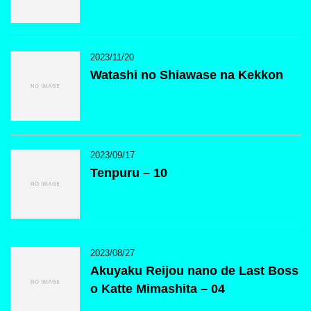
2023/11/20
Watashi no Shiawase na Kekkon
2023/09/17
Tenpuru – 10
2023/08/27
Akuyaku Reijou nano de Last Boss
o Katte Mimashita – 04