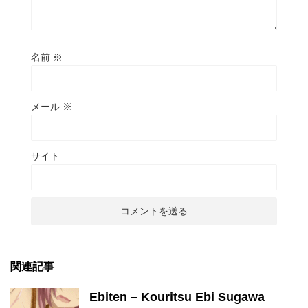
名前
※
メール
※
サイト
関連記事
Ebiten – Kouritsu Ebi Sugawa