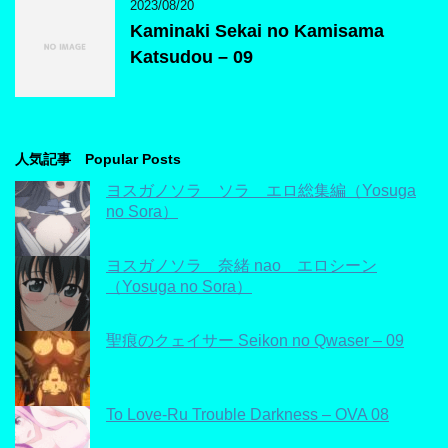
2023/08/20
Kaminaki Sekai no Kamisama
Katsudou – 09
人気記事 Popular Posts
ヨスガノソラ ソラ エロ総集編（Yosuga
no Sora）
ヨスガノソラ 奈緒 nao エロシーン
（Yosuga no Sora）
聖痕のクェイサー Seikon no Qwaser – 09
To Love-Ru Trouble Darkness – OVA 08