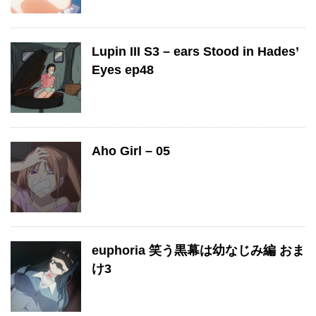
Lupin III S3 – ears Stood in Hades’
Eyes ep48
Aho Girl – 05
euphoria 笑う黒幕は幼なじみ編 おま
け3