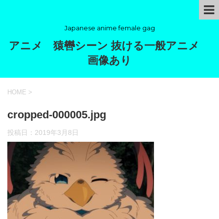
Japanese anime female gag
アニメ 猿轡シーン 抜ける一般アニメ
画像あり
HOME
>
cropped-000005.jpg
投稿日：
2019年3月8日