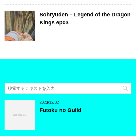
Sohryuden – Legend of the Dragon
Kings ep03
2023/12/02
Futoku no Guild