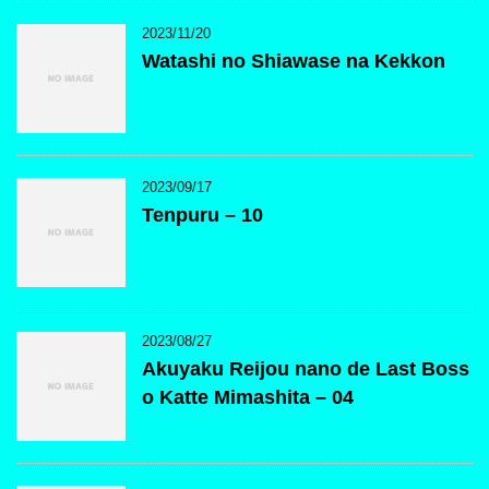
2023/11/20
Watashi no Shiawase na Kekkon
2023/09/17
Tenpuru – 10
2023/08/27
Akuyaku Reijou nano de Last Boss
o Katte Mimashita – 04