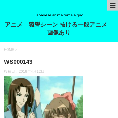
Japanese anime female gag
アニメ 猿轡シーン 抜ける一般アニメ
画像あり
HOME
>
WS000143
投稿日：
2018年4月12日