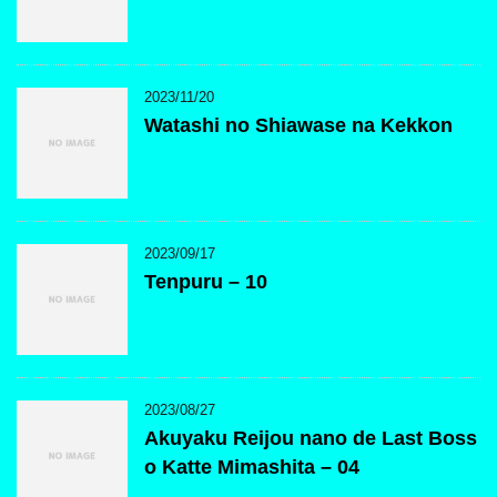
2023/11/20
Watashi no Shiawase na Kekkon
2023/09/17
Tenpuru – 10
2023/08/27
Akuyaku Reijou nano de Last Boss
o Katte Mimashita – 04