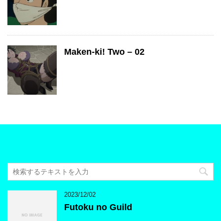
Maken-ki! Two – 02
2023/12/02
Futoku no Guild