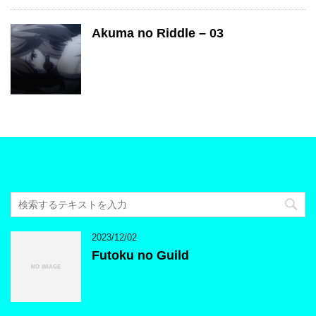
Akuma no Riddle – 03
2023/12/02
Futoku no Guild