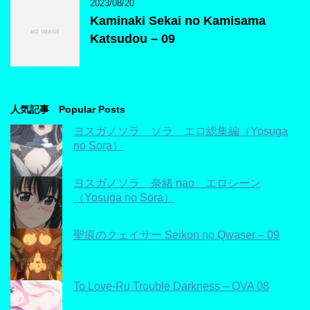
2023/08/20
Kaminaki Sekai no Kamisama
Katsudou – 09
人気記事 Popular Posts
ヨスガノソラ ソラ エロ総集編（Yosuga
no Sora）
ヨスガノソラ 奈緒 nao エロシーン
（Yosuga no Sora）
聖痕のクェイサー Seikon no Qwaser – 09
To Love-Ru Trouble Darkness – OVA 08