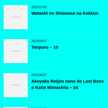
2023/11/20
Watashi no Shiawase na Kekkon
2023/09/17
Tenpuru – 10
2023/08/27
Akuyaku Reijou nano de Last Boss
o Katte Mimashita – 04